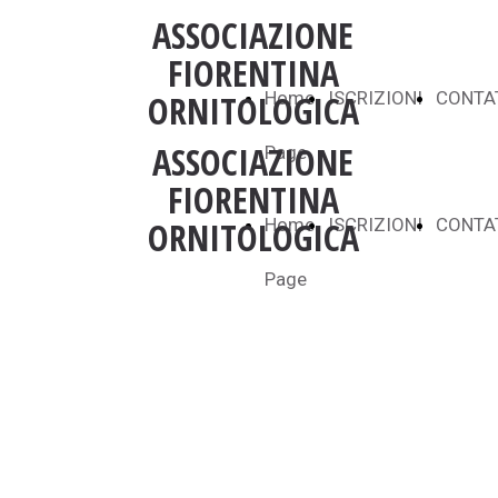
ASSOCIAZIONE
FIORENTINA
ORNITOLOGICA
Home
ISCRIZIONI
CONTA
ASSOCIAZIONE
Page
FIORENTINA
ORNITOLOGICA
Home
ISCRIZIONI
CONTA
Page